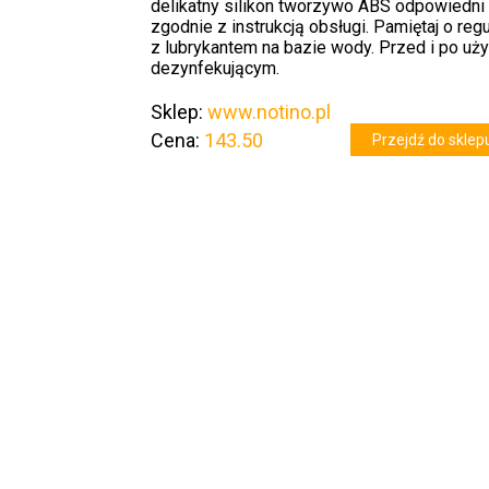
delikatny silikon tworzywo ABS odpowiedni
zgodnie z instrukcją obsługi. Pamiętaj o reg
z lubrykantem na bazie wody. Przed i po u
dezynfekującym.
Sklep:
www.notino.pl
Cena:
143.50
Przejdź do sklep