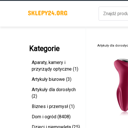
Artykuły dla dorosły
Kategorie
Aparaty, kamery i
przyrządy optyczne (1)
Artykuły biurowe (3)
Artykuły dla dorosłych
(2)
Biznes i przemysł (1)
Dom i ogród (8408)
Dzieci i niemowlęta (25)