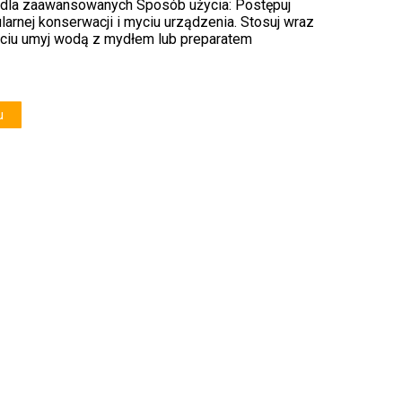
 dla zaawansowanych Sposób użycia: Postępuj
ularnej konserwacji i myciu urządzenia. Stosuj wraz
życiu umyj wodą z mydłem lub preparatem
u