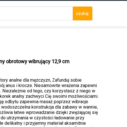
szukaj
ny obrotowy wibrujący 12,9 cm
tory analne dla mężczyzn, Zafunduj sobie
ój anus i krocze. Niesamowite wrażenia zapewni
 Niezależnie od tego, czy korzystasz z niego w
korek analny zachwyci Cię swoimi możliwościami.
cję odbytu zapewnia masaż poprzez wibracje
ji wodoszczelna konstrukcja dla zabawy w wannie,
ożliwia łatwe wprowadzanie dzięki zwężającej się
do utrzymania w czystości ładowanie przy
delikatny i przyjemny materiał aksamitnie