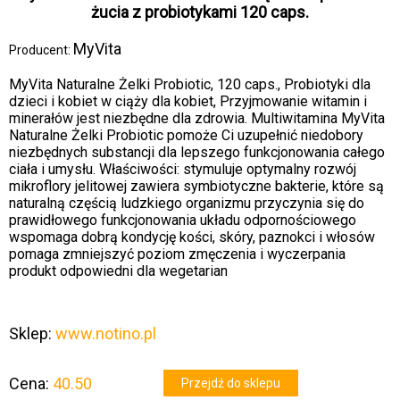
żucia z probiotykami 120 caps.
MyVita
Producent:
MyVita Naturalne Żelki Probiotic, 120 caps., Probiotyki dla
dzieci i kobiet w ciąży dla kobiet, Przyjmowanie witamin i
minerałów jest niezbędne dla zdrowia. Multiwitamina MyVita
Naturalne Żelki Probiotic pomoże Ci uzupełnić niedobory
niezbędnych substancji dla lepszego funkcjonowania całego
ciała i umysłu. Właściwości: stymuluje optymalny rozwój
mikroflory jelitowej zawiera symbiotyczne bakterie, które są
naturalną częścią ludzkiego organizmu przyczynia się do
prawidłowego funkcjonowania układu odpornościowego
wspomaga dobrą kondycję kości, skóry, paznokci i włosów
pomaga zmniejszyć poziom zmęczenia i wyczerpania
produkt odpowiedni dla wegetarian
Sklep:
www.notino.pl
Cena:
40.50
Przejdź do sklepu