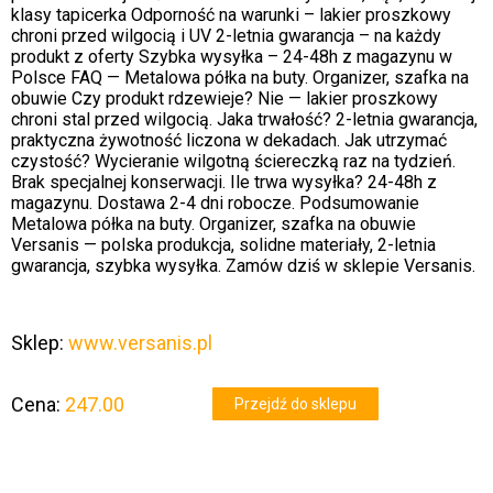
klasy tapicerka Odporność na warunki – lakier proszkowy
chroni przed wilgocią i UV 2-letnia gwarancja – na każdy
produkt z oferty Szybka wysyłka – 24-48h z magazynu w
Polsce FAQ — Metalowa półka na buty. Organizer, szafka na
obuwie Czy produkt rdzewieje? Nie — lakier proszkowy
chroni stal przed wilgocią. Jaka trwałość? 2-letnia gwarancja,
praktyczna żywotność liczona w dekadach. Jak utrzymać
czystość? Wycieranie wilgotną ściereczką raz na tydzień.
Brak specjalnej konserwacji. Ile trwa wysyłka? 24-48h z
magazynu. Dostawa 2-4 dni robocze. Podsumowanie
Metalowa półka na buty. Organizer, szafka na obuwie
Versanis — polska produkcja, solidne materiały, 2-letnia
gwarancja, szybka wysyłka. Zamów dziś w sklepie Versanis.
Sklep:
www.versanis.pl
Cena:
247.00
Przejdź do sklepu