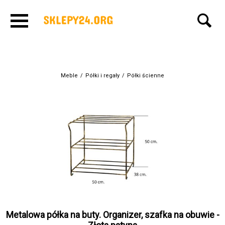
Meble
/
Półki i regały
/
Półki ścienne
Metalowa półka na buty. Organizer, szafka na obuwie -