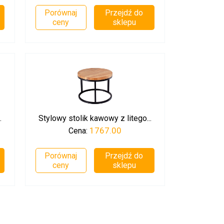
Porównaj
Przejdź do
ceny
sklepu
.
Stylowy stolik kawowy z litego...
1767.00
Cena:
Porównaj
Przejdź do
ceny
sklepu