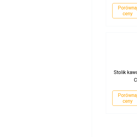
Porówna
ceny
Stolik kawo
C
Porówna
ceny