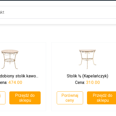
dobiony stolik kawo...
Stolik ½ (Kapelańczyk)
474.00
310.00
ena:
Cena:
j
Przejdź do
Porównaj
Przejdź do
sklepu
ceny
sklepu