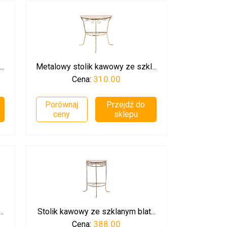
..
Metalowy stolik kawowy ze szkl...
310.00
Cena:
Porównaj
Przejdź do
ceny
sklepu
.
Stolik kawowy ze szklanym blat...
388.00
Cena: