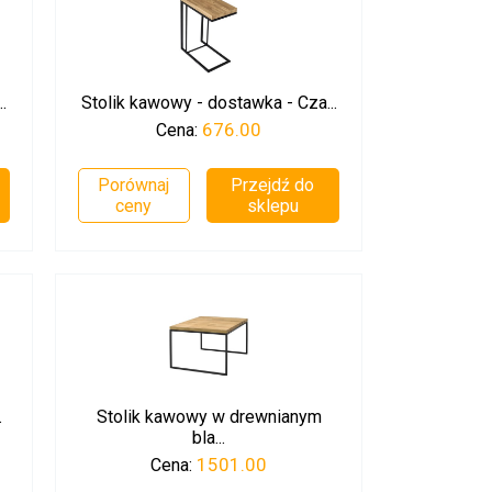
.
Stolik kawowy - dostawka - Cza...
676.00
Cena:
Porównaj
Przejdź do
ceny
sklepu
.
Stolik kawowy w drewnianym
bla...
1501.00
Cena: