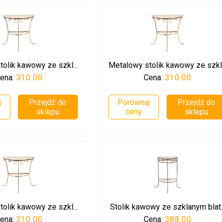
olik kawowy ze szkl...
Metalowy stolik kawowy ze szkl.
310.00
310.00
ena:
Cena:
j
Przejdź do
Porównaj
Przejdź do
sklepu
ceny
sklepu
olik kawowy ze szkl...
Stolik kawowy ze szklanym blat..
310.00
388.00
ena:
Cena: