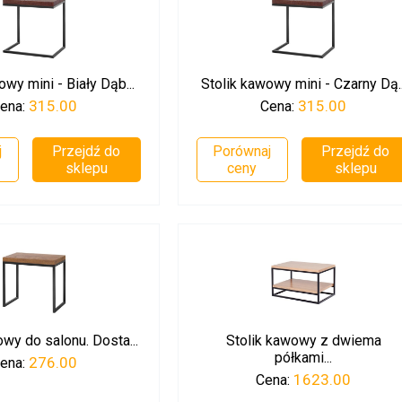
owy mini - Biały Dąb...
Stolik kawowy mini - Czarny Dą..
315.00
315.00
ena:
Cena:
j
Przejdź do
Porównaj
Przejdź do
sklepu
ceny
sklepu
wy do salonu. Dosta...
Stolik kawowy z dwiema
półkami...
276.00
ena:
1623.00
Cena: