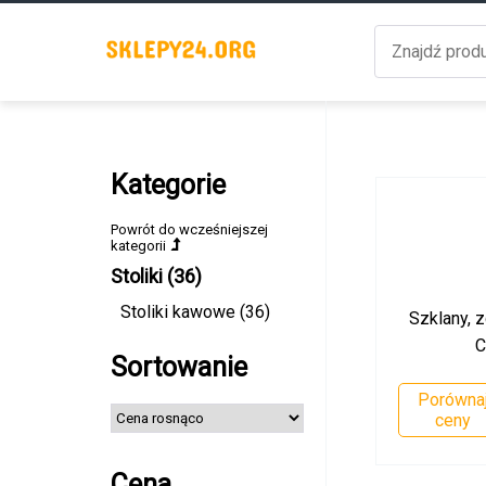
Kategorie
Powrót do wcześniejszej
kategorii
Stoliki (36)
Stoliki kawowe (36)
Szklany, z
C
Sortowanie
Porówna
ceny
Cena