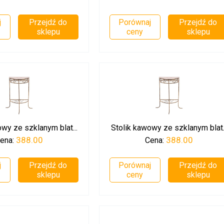
j
Przejdź do
Porównaj
Przejdź do
sklepu
ceny
sklepu
wy ze szklanym blat...
Stolik kawowy ze szklanym blat..
388.00
388.00
ena:
Cena:
j
Przejdź do
Porównaj
Przejdź do
sklepu
ceny
sklepu